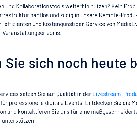
n und Kollaborationstools weiterhin nutzen? Kein Prob
Infrastruktur nahtlos und zügig in unsere Remote-Prod
, effizienten und kostengünstigen Service von MediaE
r Veranstaltungserlebnis.
 Sie sich noch heute 
rvices setzen Sie auf Qualität in der
Livestream-Produ
für professionelle digitale Events. Entdecken Sie die M
n und kontaktieren Sie uns für eine maßgeschneidert
u unterstützen!