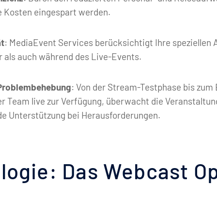
e Kosten eingespart werden.
ät
: MediaEvent Services berücksichtigt Ihre speziellen
r als auch während des Live-Events.
 Problembehebung
: Von der Stream-Testphase bis zum
er Team live zur Verfügung, überwacht die Veranstaltun
 Unterstützung bei Herausforderungen.
logie: Das Webcast Op