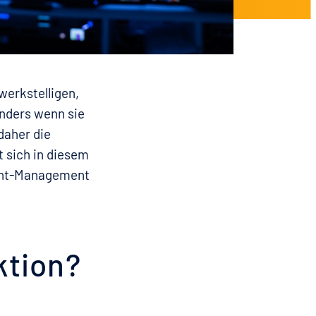
werkstelligen,
nders wenn sie
daher die
 sich in diesem
vent-Management
ktion?