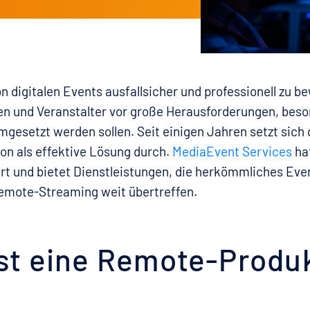
n digitalen Events ausfallsicher und professionell zu be
en und Veranstalter vor große Herausforderungen, beso
mgesetzt werden sollen. Seit einigen Jahren setzt sich 
n als effektive Lösung durch.
MediaEvent Services
hat
iert und bietet Dienstleistungen, die herkömmliches E
emote-Streaming weit übertreffen.
st eine Remote-Produ