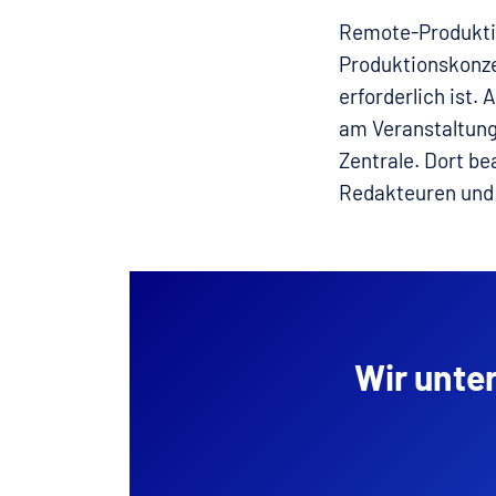
Remote-Produktio
Produktionskonzep
erforderlich ist
am Veranstaltungs
Zentrale. Dort b
Redakteuren und 
Wir unte