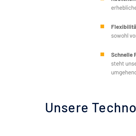
erheblich
Flexibilit
sowohl vo
Schnelle
steht uns
umgehende
Unsere Techno