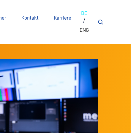
DE
ner
Kontakt
Karriere
ENG