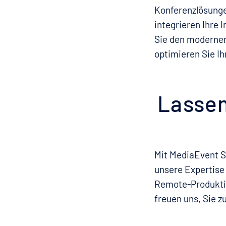
Konferenzlösunge
integrieren Ihre 
Sie den modernen
optimieren Sie Ih
Lassen
Mit MediaEvent Se
unsere Expertise 
Remote-Produktio
freuen uns, Sie z