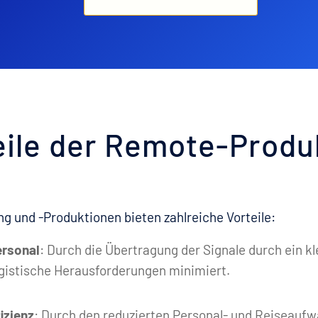
eile der Remote-Produ
 und -Produktionen bieten zahlreiche Vorteile:
ersonal
: Durch die Übertragung der Signale durch ein k
gistische Herausforderungen minimiert.
izienz
: Durch den reduzierten Personal- und Reiseauf