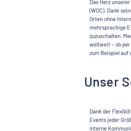
Das Herz unserer
(WOC). Dank sein
Orten ohne Inter
mehrsprachige Ev
zuzuschalten. Me
weltweit – ob per 
zum Beispiel auf
Unser S
Dank der Flexibil
Events jeder Größ
interne Kommunik