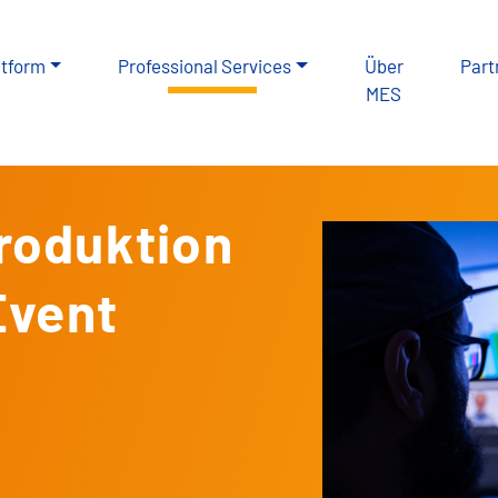
atform
Professional Services
Über
Part
MES
roduktion
Event