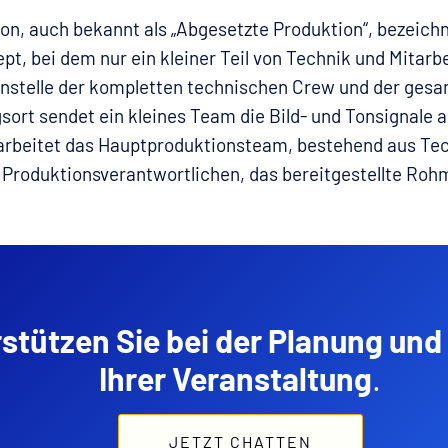
n, auch bekannt als „Abgesetzte Produktion“, bezeichn
t, bei dem nur ein kleiner Teil von Technik und Mitarbe
. Anstelle der kompletten technischen Crew und der ge
ort sendet ein kleines Team die Bild- und Tonsignale a
earbeitet das Hauptproduktionsteam, bestehend aus Te
Produktionsverantwortlichen, das bereitgestellte Rohm
rstützen Sie bei der Planung un
Ihrer Veranstaltung
.
JETZT CHATTEN