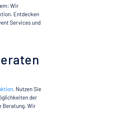
lem: Wir
uktion. Entdecken
vent Services und
beraten
ktion
. Nutzen Sie
öglichkeiten der
e Beratung. Wir