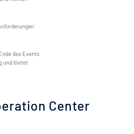
 Anforderungen
 Ende des Events
g und bietet
eration Center