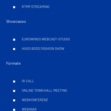
RTMP STREAMING
Showcases
EUROWINGS WEBCAST-STUDIO
HUGO BOSS FASHION SHOW
Formate
IR CALL
ONLINE TOWN HALL MEETING
WEBKONFERENZ
WEBINAR