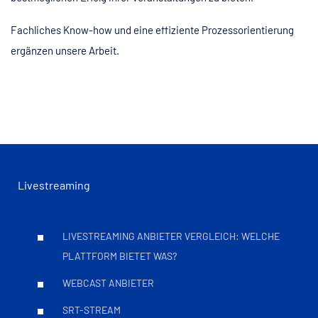
Fachliches Know-how und eine effiziente Prozessorientierung
ergänzen unsere Arbeit.
Livestreaming
LIVESTREAMING ANBIETER VERGLEICH: WELCHE
PLATTFORM BIETET WAS?
WEBCAST ANBIETER
SRT-STREAM