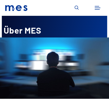
Skip
to
content
Über MES