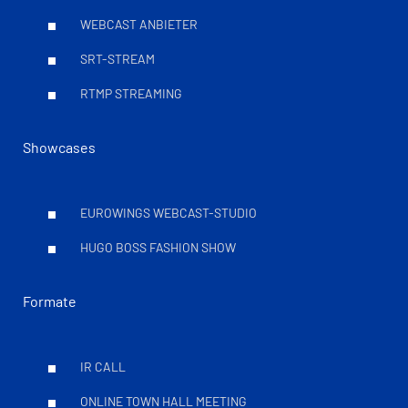
WEBCAST ANBIETER
SRT-STREAM
RTMP STREAMING
Showcases
EUROWINGS WEBCAST-STUDIO
HUGO BOSS FASHION SHOW
Formate
IR CALL
ONLINE TOWN HALL MEETING