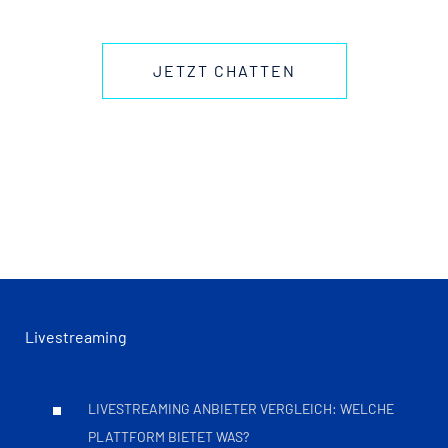
JETZT CHATTEN
Livestreaming
LIVESTREAMING ANBIETER VERGLEICH: WELCHE
PLATTFORM BIETET WAS?