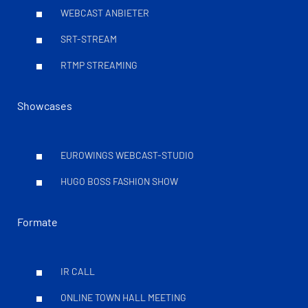
WEBCAST ANBIETER
SRT-STREAM
RTMP STREAMING
Showcases
EUROWINGS WEBCAST-STUDIO
HUGO BOSS FASHION SHOW
Formate
IR CALL
ONLINE TOWN HALL MEETING