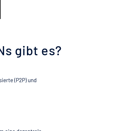
s gibt es?
ierte (P2P) und