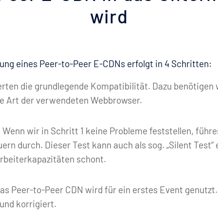
wird
ng eines Peer-to-Peer E-CDNs erfolgt in 4 Schritten:
rten die grundlegende Kompatibilität. Dazu benötigen w
ie Art der verwendeten Webbrowser.
: Wenn wir in Schritt 1 keine Probleme feststellen, führ
rn durch. Dieser Test kann auch als sog. „Silent Test“ e
arbeiterkapazitäten schont.
Das Peer-to-Peer CDN wird für ein erstes Event genutzt.
nd korrigiert.