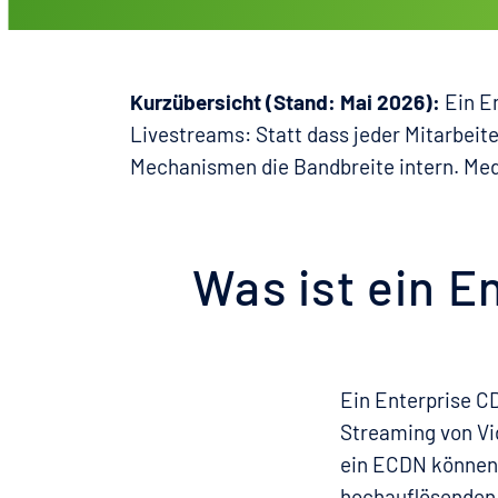
Kurzübersicht (Stand: Mai 2026):
Ein E
Livestreams: Statt dass jeder Mitarbeite
Mechanismen die Bandbreite intern. Med
Was ist ein E
Ein Enterprise CD
Streaming von Vi
ein ECDN können
hochauflösenden 