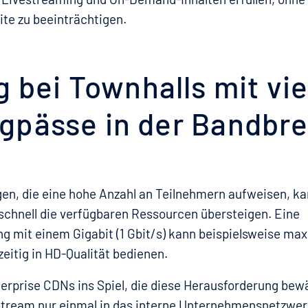
te zu beeinträchtigen.
 bei Townhalls mit vi
gpässe in der Bandbre
gen, die eine hohe Anzahl an Teilnehmern aufweisen, k
schnell die verfügbaren Ressourcen übersteigen. Eine
g mit einem Gigabit (1 Gbit/s) kann beispielsweise ma
eitig in HD-Qualität bedienen.
rprise CDNs ins Spiel, die diese Herausforderung bewä
Stream nur einmal in das interne Unternehmensnetzwer