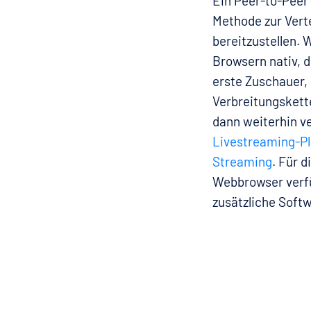
Ein Peer-to-Peer
Methode zur Vert
bereitzustellen. 
Browsern nativ, d
erste Zuschauer, 
Verbreitungskett
dann weiterhin ve
Livestreaming-Pl
Streaming
. Für 
Webbrowser verfü
zusätzliche Soft