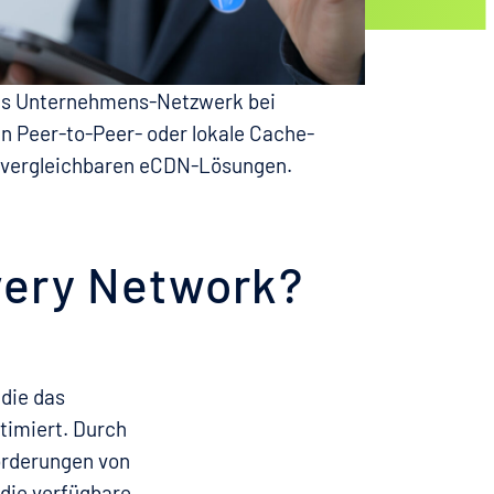
das Unternehmens-Netzwerk bei
en Peer-to-Peer- oder lokale Cache-
d vergleichbaren eCDN-Lösungen.
ivery Network?
 die das
timiert. Durch
orderungen von
die verfügbare