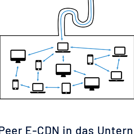
-Peer E-CDN in das Untern