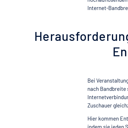
Internet-Bandbrei
Herausforderung
En
Bei Veranstaltun
nach Bandbreite 
Internetverbindun
Zuschauer gleichz
Hier kommen Ente
indem sie jeden 