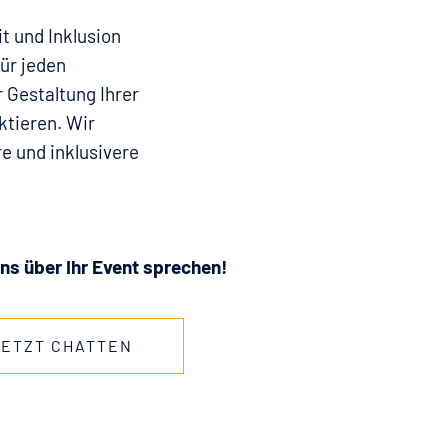
t und Inklusion
für jeden
 Gestaltung Ihrer
ktieren. Wir
e und inklusivere
ns über Ihr Event sprechen!
JETZT CHATTEN