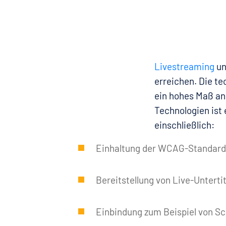
Livestreaming
un
erreichen. Die te
ein hohes Maß an
Technologien ist 
einschließlich:
Einhaltung der WCAG-Standards
Bereitstellung von Live-Unterti
Einbindung zum Beispiel von S