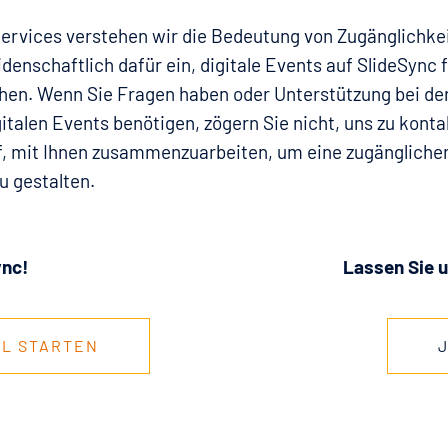
ervices verstehen wir die Bedeutung von Zugänglichkei
idenschaftlich dafür ein, digitale Events auf SlideSync 
hen. Wenn Sie Fragen haben oder Unterstützung bei der
gitalen Events benötigen, zögern Sie nicht, uns zu konta
f, mit Ihnen zusammenzuarbeiten, um eine zugänglicher
u gestalten.
ync!
Lassen Sie u
AL STARTEN