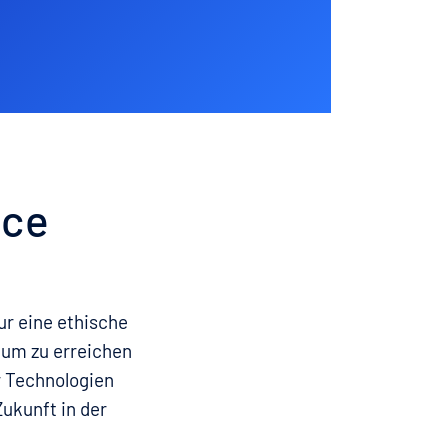
nce
ur eine ethische
kum zu erreichen
er Technologien
Zukunft in der