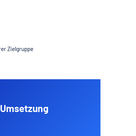
rer Zielgruppe
d Umsetzung