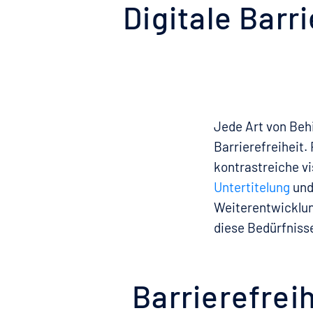
Digitale Barr
Jede Art von Beh
Barrierefreiheit.
kontrastreiche v
Untertitelung
und
Weiterentwicklun
diese Bedürfnisse
Barrierefrei