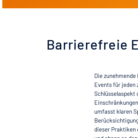
Barrierefreie 
Die zunehmende D
Events für jeden 
Schlüsselaspekt d
Einschränkungen 
umfasst klaren Sp
Berücksichtigung
dieser Praktiken 