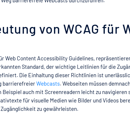
 Weg barrierefreie Webcasts durchzuführen.
eutung von WCAG für 
r Web Content Accessibility Guidelines, repräsentiere
rkannten Standard, der wichtige Leitlinien für die Zugä
finiert. Die Einhaltung dieser Richtlinien ist unerlässli
 barrierefreier
Webcasts
. Webseiten müssen demnach 
m Beispiel auch mit Screenreadern leicht zu navigieren 
nativtexte für visuelle Medien wie Bilder und Videos ber
Zugänglichkeit zu gewährleisten.