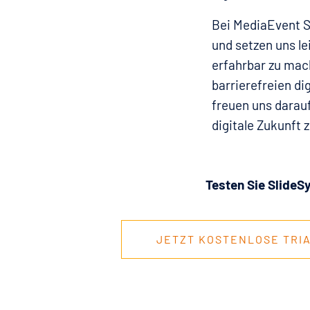
Bei MediaEvent S
und setzen uns le
erfahrbar zu mac
barrierefreien di
freuen uns darau
digitale Zukunft z
Testen Sie SlideS
JETZT KOSTENLOSE TRI