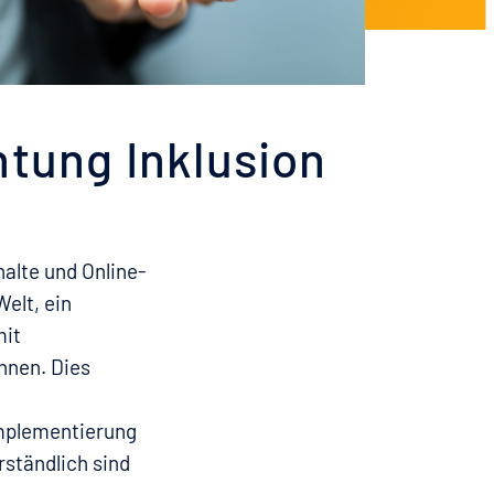
htung Inklusion
alte und Online-
Welt, ein
mit
nnen. Dies
Implementierung
rständlich sind