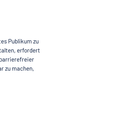
tes Publikum zu
alten, erfordert
arrierefreier
bar zu machen,