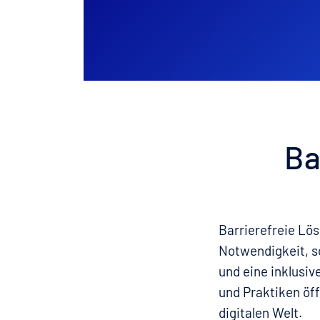
Ba
Barrierefreie Lö
Notwendigkeit, so
und eine inklusiv
und Praktiken öff
digitalen Welt.