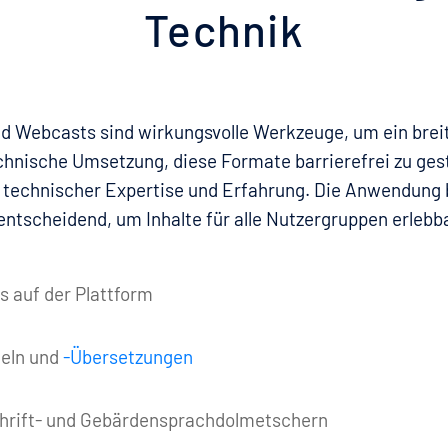
Technik
d Webcasts sind wirkungsvolle Werkzeuge, um ein brei
chnische Umsetzung, diese Formate barrierefrei zu gest
 technischer Expertise und Erfahrung. Die Anwendung b
entscheidend, um Inhalte für alle Nutzergruppen erleb
 auf der Plattform
teln und
-Übersetzungen
chrift- und Gebärdensprachdolmetschern