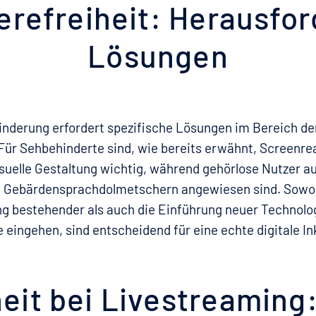
ierefreiheit: Herausf
Lösungen
inderung erfordert spezifische Lösungen im Bereich der
 Für Sehbehinderte sind, wie bereits erwähnt, Screenre
isuelle Gestaltung wichtig, während gehörlose Nutzer a
 Gebärdensprachdolmetschern angewiesen sind. Sowoh
g bestehender als auch die Einführung neuer Technolog
 eingehen, sind entscheidend für eine echte digitale In
heit bei Livestreaming: