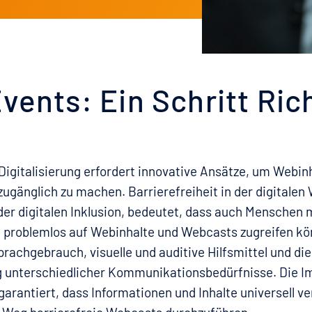
Events: Ein Schritt Ric
igitalisierung erfordert innovative Ansätze, um Webinh
zugänglich zu machen. Barrierefreiheit in der digitalen 
er digitalen Inklusion, bedeutet, dass auch Menschen 
problemlos auf Webinhalte und Webcasts zugreifen kö
rachgebrauch, visuelle und auditive Hilfsmittel und die
 unterschiedlicher Kommunikationsbedürfnisse. Die 
garantiert, dass Informationen und Inhalte universell ve