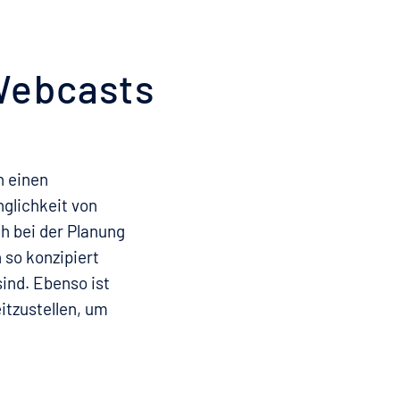
Webcasts
n einen
nglichkeit von
ch bei der Planung
so konzipiert
sind. Ebenso ist
eitzustellen, um