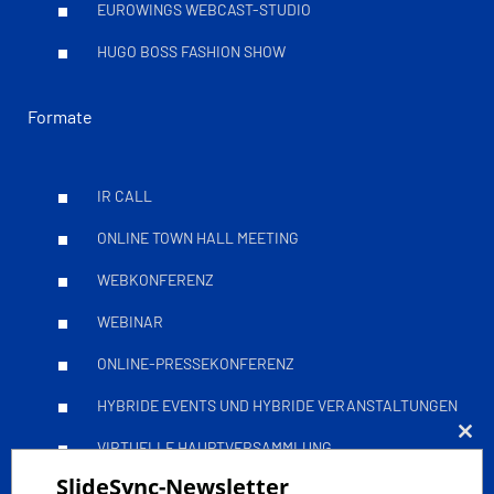
EUROWINGS WEBCAST-STUDIO
HUGO BOSS FASHION SHOW
Formate
IR CALL
ONLINE TOWN HALL MEETING
WEBKONFERENZ
WEBINAR
ONLINE-PRESSEKONFERENZ
HYBRIDE EVENTS UND HYBRIDE VERANSTALTUNGEN
VIRTUELLE HAUPTVERSAMMLUNG
Clo
SlideSync-Newsletter
this