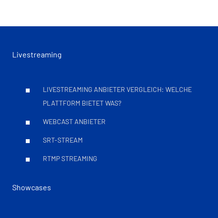
Livestreaming
LIVESTREAMING ANBIETER VERGLEICH: WELCHE
PLATTFORM BIETET WAS?
WEBCAST ANBIETER
SRT-STREAM
RTMP STREAMING
Showcases