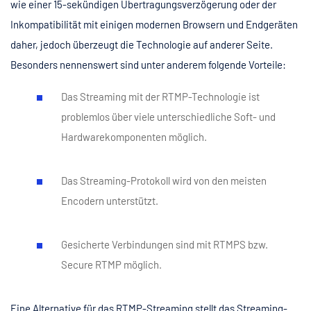
wie einer 15-sekündigen Übertragungsverzögerung oder der
Inkompatibilität mit einigen modernen Browsern und Endgeräten
daher, jedoch überzeugt die Technologie auf anderer Seite.
Besonders nennenswert sind unter anderem folgende Vorteile:
Das Streaming mit der RTMP-Technologie ist
problemlos über viele unterschiedliche Soft- und
Hardwarekomponenten möglich.
Das Streaming-Protokoll wird von den meisten
Encodern unterstützt.
Gesicherte Verbindungen sind mit RTMPS bzw.
Secure RTMP möglich.
Eine Alternative für das RTMP-Streaming stellt das Streaming-