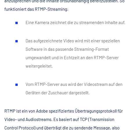
anzusprechen und die Inhalte ortsunabhängig bereitzustellen. So
funktioniert das RTMP-Streaming:
Eine Kamera zeichnet die zu streamenden Inhalte auf.
Das aufgezeichnete Video wird mit einer speziellen
Software in das passende Streaming-Format
umgewandelt und in Echtzeit an den RTMP-Server
weitergeleitet.
Vom RTMP-Server aus wird der Videostream auf den
Geräten der Zuschauer dargestellt.
RTMP ist ein von Adobe spezifiziertes Übertragungsprotokoll für
Video- und Audiostreams. Es basiert auf TCP (Transmission
Control Protocol) und überträgt die zu sendende Message, also