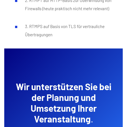
2. RTMPT auf HTTP-Basis zur Überwindung von
Firewalls (heute praktisch nicht mehr relevant)
3. RTMPS auf Basis von TLS für vertrauliche
Übertragungen
Wir unterstützen Sie bei
der Planung und
Umsetzung Ihrer
Veranstaltung
.